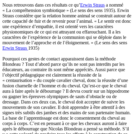
Nous retrouvons dans ces résultats ce qu’
Erwin Straus
a nommé
« La compréhension symbiotique » (Le sens des sens 1935). Erwin
Straus considère que la relation homme animal se construit autour de
cette capacité de fuir et de revenir pour l’animal. « Le sentir est donc
une expérience d’empathie, il est orienté vers les caractères
physionomiques de ce qui est attrayant ou effarouchant. Il a les
caractères de l’expérience de la communion qui se déploie dans le
mouvement de l’approche et de l’éloignement. » (Le sens des sens
Erwin Straus
1935)
Pourquoi ces gestes de contact apparaissent dans la méthode
Blondeau ? Tout d’abord parce qu’ils ne sont pas interdits par les
éducateurs, au contraire ils sont même appréciés. Aussi parce que
l’objectif pédagogique est clairement la réussite de la
« centaurisation » du couple cavalier cheval, donc la réussite d’une
fusion charnelle de l’homme et du cheval. Qu’est-ce que le cheval
aura à faire après le débourrage ? Il devra courir sur un hippodrome
ou gagner les épreuves olympiques de sauts d’obstacle ou de
dressage. Dans ces deux cas, le cheval doit accepter de suivre les
mouvements de son cavalier. Il doit apprendre à être attentif à des
signes très subtils des jambes et des mains de son partenaire humain.
La base de l’apprentissage est donc le consentement du cheval au
corps à corps. C’est en pensant à ce que les chevaux auront à faire
après le débourrage que Nicolas Blondeau a pensé sa méthode. S’il