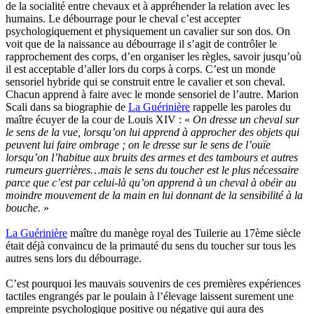
de la socialité entre chevaux et à appréhender la relation avec les
humains. Le débourrage pour le cheval c’est accepter
psychologiquement et physiquement un cavalier sur son dos. On
voit que de la naissance au débourrage il s’agit de contrôler le
rapprochement des corps, d’en organiser les règles, savoir jusqu’où
il est acceptable d’aller lors du corps à corps. C’est un monde
sensoriel hybride qui se construit entre le cavalier et son cheval.
Chacun apprend à faire avec le monde sensoriel de l’autre. Marion
Scali dans sa biographie de
La Guérinière
rappelle les paroles du
maître écuyer de la cour de Louis XIV : «
On dresse un cheval sur
le sens de la vue, lorsqu’on lui apprend à approcher des objets qui
peuvent lui faire ombrage ; on le dresse sur le sens de l’ouïe
lorsqu’on l’habitue aux bruits des armes et des tambours et autres
rumeurs guerrières…mais le sens du toucher est le plus nécessaire
parce que c’est par celui-là qu’on apprend à un cheval à obéir au
moindre mouvement de la main en lui donnant de la sensibilité à la
bouche.
»
La Guérinière
maître du manège royal des Tuilerie au 17ème siècle
était déjà convaincu de la primauté du sens du toucher sur tous les
autres sens lors du débourrage.
C’est pourquoi les mauvais souvenirs de ces premières expériences
tactiles engrangés par le poulain à l’élevage laissent surement une
empreinte psychologique positive ou négative qui aura des