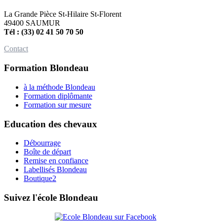
La Grande Pièce St-Hilaire St-Florent
49400 SAUMUR
Tél : (33) 02 41 50 70 50
Contact
Formation Blondeau
à la méthode Blondeau
Formation diplômante
Formation sur mesure
Education des chevaux
Débourrage
Boîte de départ
Remise en confiance
Labellisés Blondeau
Boutique2
Suivez l'école Blondeau