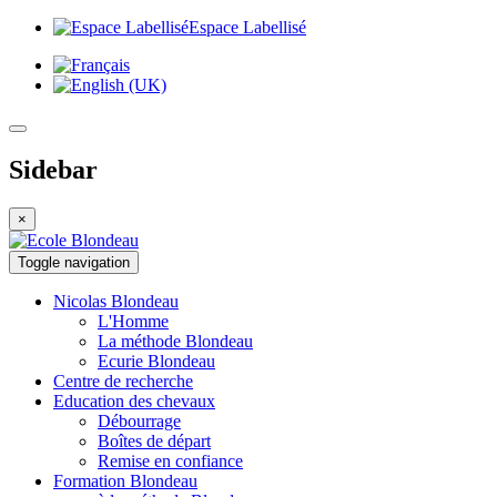
Espace Labellisé
Sidebar
×
Toggle navigation
Nicolas
Blondeau
L'Homme
La méthode Blondeau
Ecurie Blondeau
Centre de
recherche
Education
des chevaux
Débourrage
Boîtes de départ
Remise en confiance
Formation
Blondeau