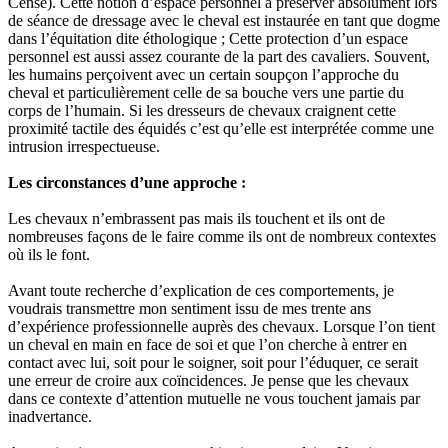
Cense). Cette notion d’espace personnel à préserver absolument lors
de séance de dressage avec le cheval est instaurée en tant que dogme
dans l’équitation dite éthologique ; Cette protection d’un espace
personnel est aussi assez courante de la part des cavaliers. Souvent,
les humains perçoivent avec un certain soupçon l’approche du
cheval et particulièrement celle de sa bouche vers une partie du
corps de l’humain. Si les dresseurs de chevaux craignent cette
proximité tactile des équidés c’est qu’elle est interprétée comme une
intrusion irrespectueuse.
Les circonstances d’une approche :
Les chevaux n’embrassent pas mais ils touchent et ils ont de
nombreuses façons de le faire comme ils ont de nombreux contextes
où ils le font.
Avant toute recherche d’explication de ces comportements, je
voudrais transmettre mon sentiment issu de mes trente ans
d’expérience professionnelle auprès des chevaux. Lorsque l’on tient
un cheval en main en face de soi et que l’on cherche à entrer en
contact avec lui, soit pour le soigner, soit pour l’éduquer, ce serait
une erreur de croire aux coïncidences. Je pense que les chevaux
dans ce contexte d’attention mutuelle ne vous touchent jamais par
inadvertance.