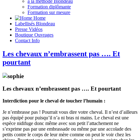
à la méthode Blondeau
Formation diplômante
Formation sur mesure
Home
Labellisés
Blondeau
Presse
Vidéos
Boutique
Ouvrages
Contact
Info
Les chevaux n’embrassent pas …. Et
pourtant
Les chevaux n’embrassent pas …. Et pourtant
Interdiction pour le cheval de toucher l’humain :
Je n’embrasse pas ! Pourrait vous dire votre cheval. Il n’est d’ailleurs
pas équipé pour puisqu’il n’a ni bras ni mains. Le cheval est une
espèce nidifuge donc même avec son petit l’attachement ne
s’exprime pas par une embrassade ou même par une accolade des
petits contre le corps de leur mère comme on peut le voir chez les