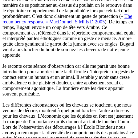
manière de se positionner au-dessus du poulain on le retrouve dans
le répertoire comportemental de la poulinière lorsque celui-ci dort
profondément. C’est donc clairement un geste de protection («
The
recumbency response » MacDonnell S Mills D 2005
). De temps en
temps, Bugatti envoie un coup de tête vers Ambre. Ce
comportement est référencé dans le répertoire comportemental équin
et interprété par les éthologues comme un geste de menace. Ambre
gratte alors gentiment le garrot de la jument avec ses ongles. Bugatti
vient alors toucher du bout de son nez les cheveux de notre jeune
apprentie.
Je raconte cette séance d’observation car elle me parait une bonne
introduction pour aborder toute la difficulté d’interpréter un geste de
contact entre un humain et un animal. Il semble y avoir sans cesse
ambivalence entre plaisir et douleur, entre apaisement social et
comportement agonistique. La frontière entre les deux apparait
souvent perméable.
Les différentes circonstances où les chevaux se touchent, que nous
venons de décrire, montrent à quel point toucher l’autre a du sens
pour les chevaux. L’économie que les équidés en font est justement
la marque de l’importance qu’ils donnent au fait de toucher l’autre.
Lors de l’observation des débourrages à l’École Blondeau nous
avons pu remarquer la diversité de comportements des poulains à ce