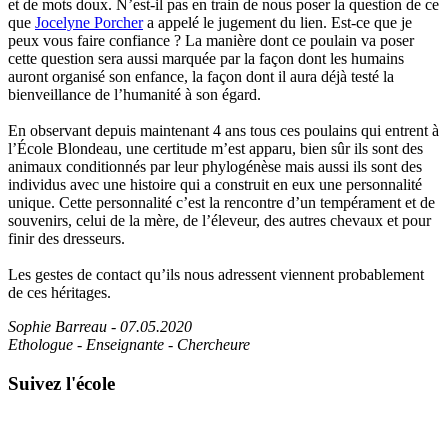
et de mots doux. N’est-il pas en train de nous poser la question de ce
que
Jocelyne Porcher
a appelé le jugement du lien. Est-ce que je
peux vous faire confiance ? La manière dont ce poulain va poser
cette question sera aussi marquée par la façon dont les humains
auront organisé son enfance, la façon dont il aura déjà testé la
bienveillance de l’humanité à son égard.
En observant depuis maintenant 4 ans tous ces poulains qui entrent à
l’École Blondeau, une certitude m’est apparu, bien sûr ils sont des
animaux conditionnés par leur phylogénèse mais aussi ils sont des
individus avec une histoire qui a construit en eux une personnalité
unique. Cette personnalité c’est la rencontre d’un tempérament et de
souvenirs, celui de la mère, de l’éleveur, des autres chevaux et pour
finir des dresseurs.
Les gestes de contact qu’ils nous adressent viennent probablement
de ces héritages.
Sophie Barreau - 07.05.2020
Ethologue - Enseignante - Chercheure
Suivez l'école