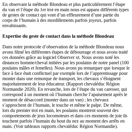
En observant la méthode Blondeau et plus particulièrement l’étape
du van et l’étape du 1er trot en main nous est apparu différents types
de gestes de contact qui vont d’un effleurement d’une partie du
corps de l’humain à des mordillements parfois joyeux, parfois
envahissants.
Expertise du geste de contact dans la méthode Blondeau
Dans notre protocole d’observation de la méthode Blondeau nous
avons filmé les différentes étapes de débourrage et nous avons traité
ces données grâce au logiciel Observer xt. Nous avons noté les
distances homme/cheval initiées par les poulains de notre panel (100
poulains mâles et femelles). Nous avons pu remarquer que lorsque le
face à face était conflictuel par exemple lors de l’apprentissage pour
monter dans une remorque de transport, les chevaux s’éloignent
majoritairement de leur éducateur. (Rapport chevaléduc Région
Normandie 2020). En revanche, lors de l’étape du van caresser, qui
correspond à un moment où l’humain cherche l’apaisement après le
moment de désaccord (monter dans un van) ; les chevaux
s’approchent de l’humain, le touche et même le palpe. De même,
lors du premier trot en main, les poulains montrent souvent des
comportements de jeux locomoteurs et dans ces moments de joie ils
touchent parfois l’humain du bout du nez au moment des arrêts en
main. (Voir tableaux rapports chevaléduc Région Normandie).