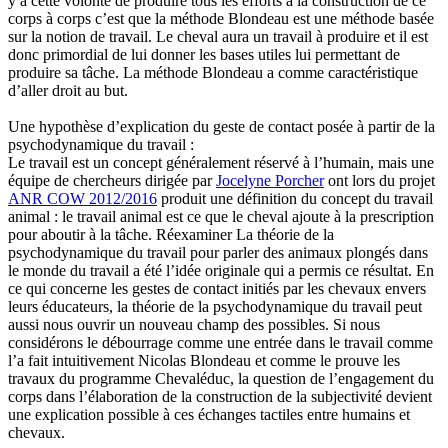
y a cette volonté de produire tous les efforts à la construction de ce
corps à corps c’est que la méthode Blondeau est une méthode basée
sur la notion de travail. Le cheval aura un travail à produire et il est
donc primordial de lui donner les bases utiles lui permettant de
produire sa tâche. La méthode Blondeau a comme caractéristique
d’aller droit au but.
Une hypothèse d’explication du geste de contact posée à partir de la
psychodynamique du travail :
Le travail est un concept généralement réservé à l’humain, mais une
équipe de chercheurs dirigée par
Jocelyne Porcher
ont lors du projet
ANR COW 2012/2016
produit une définition du concept du travail
animal : le travail animal est ce que le cheval ajoute à la prescription
pour aboutir à la tâche. Réexaminer La théorie de la
psychodynamique du travail pour parler des animaux plongés dans
le monde du travail a été l’idée originale qui a permis ce résultat. En
ce qui concerne les gestes de contact initiés par les chevaux envers
leurs éducateurs, la théorie de la psychodynamique du travail peut
aussi nous ouvrir un nouveau champ des possibles. Si nous
considérons le débourrage comme une entrée dans le travail comme
l’a fait intuitivement Nicolas Blondeau et comme le prouve les
travaux du programme Chevaléduc, la question de l’engagement du
corps dans l’élaboration de la construction de la subjectivité devient
une explication possible à ces échanges tactiles entre humains et
chevaux.