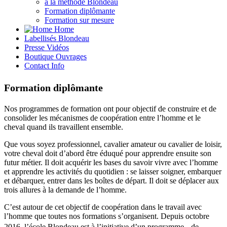
à la méthode Blondeau
Formation diplômante
Formation sur mesure
Home
Labellisés
Blondeau
Presse
Vidéos
Boutique
Ouvrages
Contact
Info
Formation diplômante
Nos programmes de formation ont pour objectif de construire et de
consolider les mécanismes de coopération entre l’homme et le
cheval quand ils travaillent ensemble.
Que vous soyez professionnel, cavalier amateur ou cavalier de loisir,
votre cheval doit d’abord être éduqué pour apprendre ensuite son
futur métier. Il doit acquérir les bases du savoir vivre avec l’homme
et apprendre les activités du quotidien : se laisser soigner, embarquer
et débarquer, entrer dans les boîtes de départ. Il doit se déplacer aux
trois allures à la demande de l’homme.
C’est autour de cet objectif de coopération dans le travail avec
l’homme que toutes nos formations s’organisent. Depuis octobre
2016, l’école Blondeau est à l’initiative d’un programme de