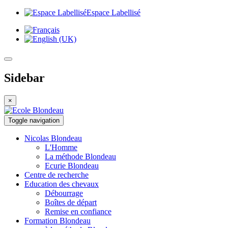
Espace Labellisé
Sidebar
×
Toggle navigation
Nicolas
Blondeau
L'Homme
La méthode Blondeau
Ecurie Blondeau
Centre de
recherche
Education
des chevaux
Débourrage
Boîtes de départ
Remise en confiance
Formation
Blondeau