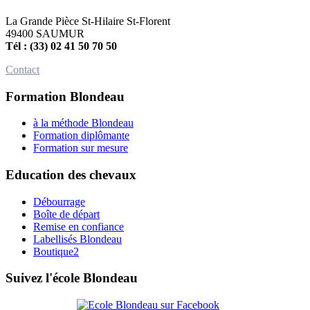
La Grande Pièce St-Hilaire St-Florent
49400 SAUMUR
Tél : (33) 02 41 50 70 50
Contact
Formation Blondeau
à la méthode Blondeau
Formation diplômante
Formation sur mesure
Education des chevaux
Débourrage
Boîte de départ
Remise en confiance
Labellisés Blondeau
Boutique2
Suivez l'école Blondeau