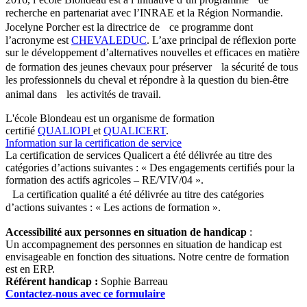
recherche en partenariat avec l’INRAE et la Région Normandie.
Jocelyne Porcher est la directrice de ce programme dont
l’acronyme est
CHEVALEDUC
. L’axe principal de réflexion porte
sur le développement d’alternatives nouvelles et efficaces en matière
de formation des jeunes chevaux pour préserver la sécurité de tous
les professionnels du cheval et répondre à la question du bien-être
animal dans les activités de travail.
L'école Blondeau est un organisme de formation
certifié
QUALIOPI
et
QUALICERT
.
Information sur la certification de service
La certification de services Qualicert a été délivrée au titre des
catégories d’actions suivantes : « Des engagements certifiés pour la
formation des actifs agricoles – RE/VIV/04 ».
La certification qualité a été délivrée au titre des catégories
d’actions suivantes : « Les actions de formation ».
Accessibilité aux personnes en situation de handicap
:
Un accompagnement des personnes en situation de handicap est
envisageable en fonction des situations. Notre centre de formation
est en ERP.
Référent handicap :
Sophie Barreau
Contactez-nous avec ce formulaire