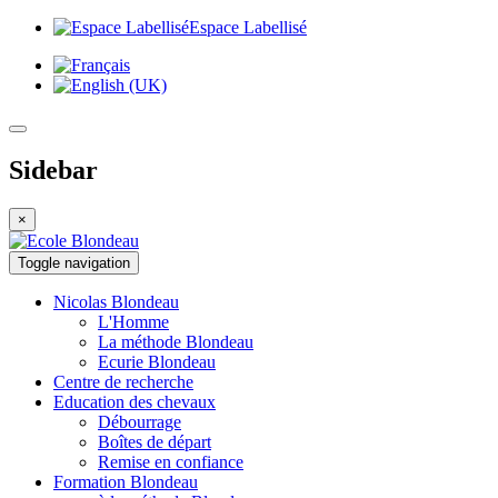
Espace Labellisé
Sidebar
×
Toggle navigation
Nicolas
Blondeau
L'Homme
La méthode Blondeau
Ecurie Blondeau
Centre de
recherche
Education
des chevaux
Débourrage
Boîtes de départ
Remise en confiance
Formation
Blondeau