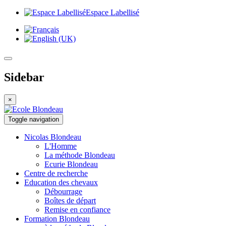
Espace Labellisé
Sidebar
×
Toggle navigation
Nicolas
Blondeau
L'Homme
La méthode Blondeau
Ecurie Blondeau
Centre de
recherche
Education
des chevaux
Débourrage
Boîtes de départ
Remise en confiance
Formation
Blondeau