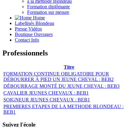
à la méthode Blondeau
Formation diplômante
Formation sur mesure
Home
Labellisés
Blondeau
Presse
Vidéos
Boutique
Ouvrages
Contact
Info
Professionnels
Titre
FORMATION CONTINUE OBLIGATOIRE POUR
DÉBOURRER À PIED UN JEUNE CHEVAL : BEB2
DÉBOURRAGE MONTÉ DU JEUNE CHEVAL : BEB3
CAVALIER JEUNES CHEVAUX : BEB1
SOIGNEUR JEUNES CHEVAUX : BEB1
PREMIERES ETAPES DE LA METHODE BLONDEAU :
BEB1
Suivez l'école