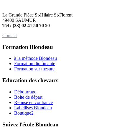
La Grande Pièce St-Hilaire St-Florent
49400 SAUMUR
Tél : (33) 02 41 50 70 50
Contact
Formation Blondeau
à la méthode Blondeau
Formation diplômante
Formation sur mesure
Education des chevaux
Débourrage
Boîte de départ
Remise en confiance
Labellisés Blondeau
Boutique2
Suivez l'école Blondeau